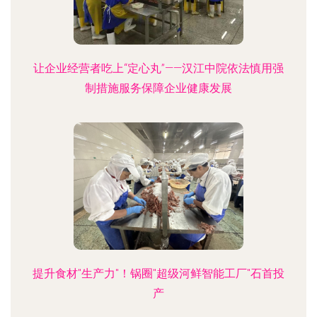
让企业经营者吃上“定心丸”——汉江中院依法慎用强
制措施服务保障企业健康发展
提升食材"生产力"！锅圈"超级河鲜智能工厂"石首投
产