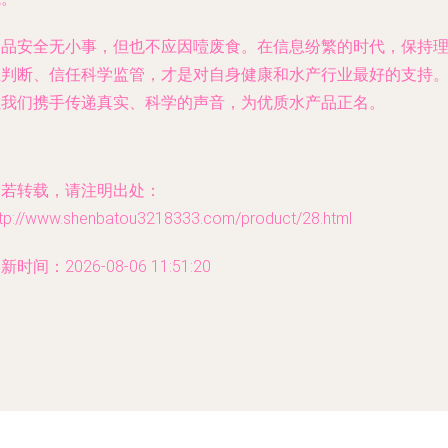
食品安全无小事，但也不应因噎废食。在信息纷繁的时代，保持
性判断、信任科学监管，才是对自身健康和水产行业最好的支持
让我们携手传递真实、科学的声音，为优质水产品正名。
如若转载，请注明出处：
ttp://www.shenbatou3218333.com/product/28.html
新时间：2026-08-06 11:51:20