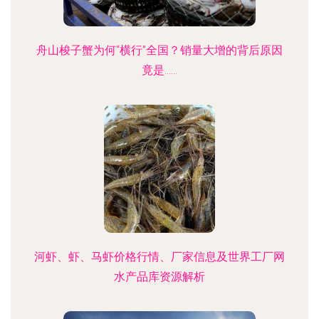
舟山梭子蟹为何“横行”全国？销量大增的背后原因
竟是……
河虾、虾、马虾价格行情、厂家信息及世界工厂网
水产品库资源解析