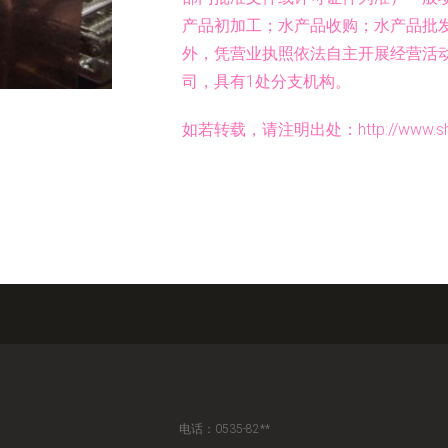
产品初加工；水产品收购；水产品批
外，凭营业执照依法自主开展经营活
司，具有1处分支机构。
如若转载，请注明出处：http://www.shenbat
电话：0535-82**