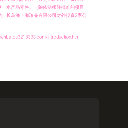
发；水产品零售。（除依法须经批准的项目
动）长岛渔丰海珍品有限公司对外投资2家公
ou3218333.com/introduction.html