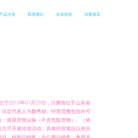
产品大全
联系我们
企业信息
访客留言
于2010年07月29日，注册地位于山东省
，法定代表人为魏秀娟。经营范围包括许可
售；道路货物运输（不含危险货物）。（依
后方可开展经营活动，具体经营项目以相关
项目：纸制品销售；办公用品销售；食用农