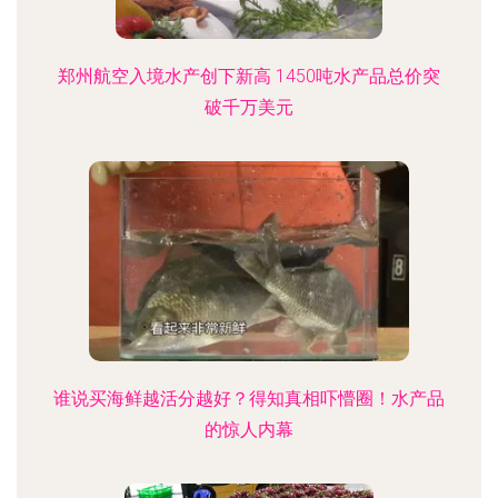
郑州航空入境水产创下新高 1450吨水产品总价突
破千万美元
谁说买海鲜越活分越好？得知真相吓懵圈！水产品
的惊人内幕