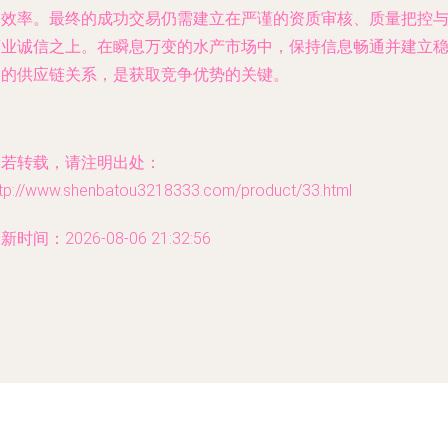
的效率。最终的成功交易仍需建立在严谨的资质审核、质量把控
商业诚信之上。在瞬息万变的水产市场中，保持信息畅通并建立
定的供应链关系，是获取竞争优势的关键。
如若转载，请注明出处：
ttp://www.shenbatou3218333.com/product/33.html
新时间：2026-08-06 21:32:56