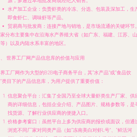
源，多通过本地批发商或经纪人销售。
水产加工企业
：负责虾类的冷冻、分选、包装及深加工，生
即食虾仁、调味虾等产品。
贸易商与批发商
：连接产地与销地，是市场流通的关键环节
厂家分布主要集中在沿海水产养殖大省（如广东、福建、江苏、
东等）以及内陆水系丰富的地区。
三、 世界工厂网产品信息库的价值与应用
界工厂网作为大型的B2B电子商务平台，其“水产品”或“食品饮
料”类目下的产品信息库，为用户提供了重要价值：
信息聚合平台
：汇集了全国乃至全球大量虾类生产厂家、供
商的详细信息，包括企业介绍、产品图片、规格参数等，是
找货源、了解行业供应商的便捷入口。
价格参考窗口
：虽然平台上多为供应商的报价或面议，但通
浏览不同厂家对同类产品（如“冻南美白对虾L号”、“鲜活河