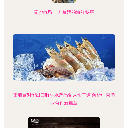
黄沙市场 一方鲜活的海洋秘境
柬埔寨对华出口野生水产品驶入快车道 解析中柬渔
业合作新篇章