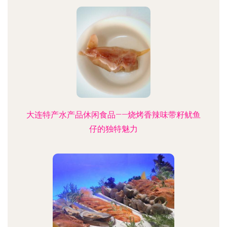
大连特产水产品休闲食品——烧烤香辣味带籽鱿鱼
仔的独特魅力