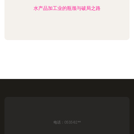
水产品加工业的瓶颈与破局之路
电话：0535-82**