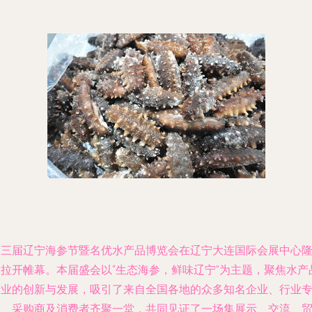
第三届辽宁海参节暨名优水产品博览会在辽宁大连国际会展中心
重拉开帷幕。本届盛会以“生态海参，鲜味辽宁”为主题，聚焦水产
产业的创新与发展，吸引了来自全国各地的众多知名企业、行业
家、采购商及消费者齐聚一堂，共同见证了一场集展示、交流、