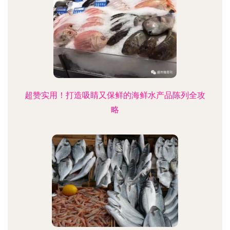
超赞实用！打造吸睛又保鲜的海鲜水产品陈列全攻
略