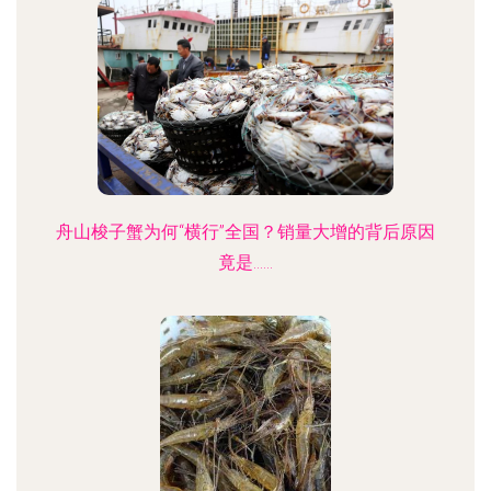
舟山梭子蟹为何“横行”全国？销量大增的背后原因
竟是……