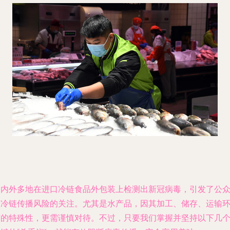
国内外多地在进口冷链食品外包装上检测出新冠病毒，引发了公
对冷链传播风险的关注。尤其是水产品，因其加工、储存、运输
节的特殊性，更需谨慎对待。不过，只要我们掌握并坚持以下几