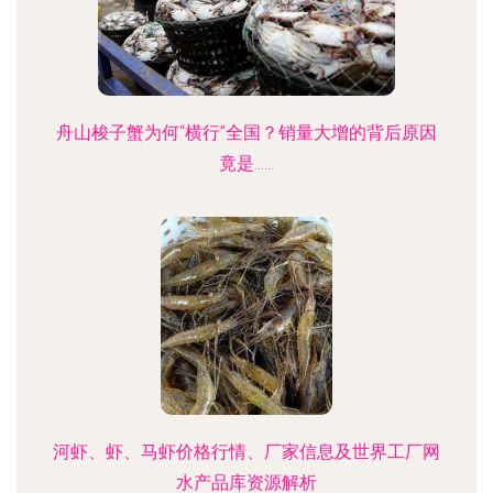
舟山梭子蟹为何“横行”全国？销量大增的背后原因
竟是……
河虾、虾、马虾价格行情、厂家信息及世界工厂网
水产品库资源解析