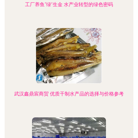
工厂养鱼“绿”生金 水产业转型的绿色密码
武汉鑫鼎宸商贸 优质干制水产品的选择与价格参考