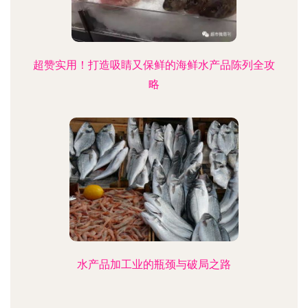
超赞实用！打造吸睛又保鲜的海鲜水产品陈列全攻
略
水产品加工业的瓶颈与破局之路