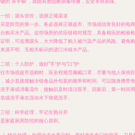
关键的“杀手锏”，就能有效阻断病毒传播，安全享用美味。
第一招：源头管控，选择正规渠道
购买是防范的第一步。务必选择正规超市、市场或信誉良好的电
平台购买水产品。这些场所的供应链相对规范，具备相应的检验
疫证明，可追溯源头，大大降低了购入被污染产品的风险。避免
买来源不明、无相关标识的进口冷链水产品。
二招：个人防护，做好“手”护与“口”护
前往市场或超市选购时，应全程规范佩戴口罩，尽量与他人保持
离，减少直接接触冷链食品外包装的频率和时间。可以随身携带
洗洗手液或消毒湿巾，接触后及时清洁双手。回家后，第一时间
肥皂或洗手液在流动水下彻底洗手。
第三招：科学处理，牢记生熟分开
这是家庭厨房防控的核心原则。