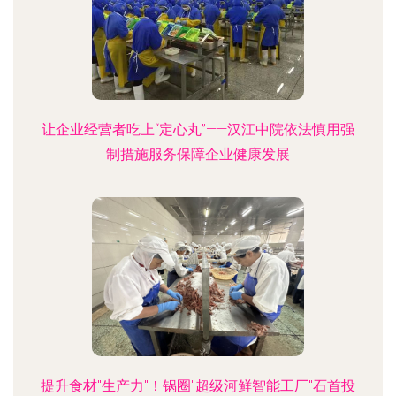
让企业经营者吃上“定心丸”——汉江中院依法慎用强
制措施服务保障企业健康发展
提升食材"生产力"！锅圈"超级河鲜智能工厂"石首投